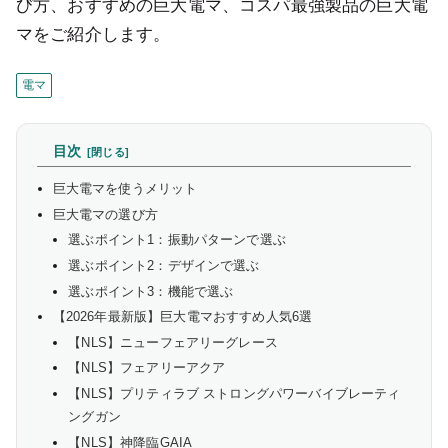
び方、おすすめの巨大電マ、コスパ最強製品の巨大電
マをご紹介します。
電マ
目次
巨大電マを使うメリット
巨大電マの選び方
選ぶポイント1：振動パターンで選ぶ
選ぶポイント2：デザインで選ぶ
選ぶポイント3：機能で選ぶ
【2026年最新版】巨大電マおすすめ人気6選
【NLS】ニューフェアリーグレース
【NLS】フェアリーアクア
【NLS】プリティラブ ストロングパワーバイブレーティ
ングガン
【NLS】神降臨GAIA