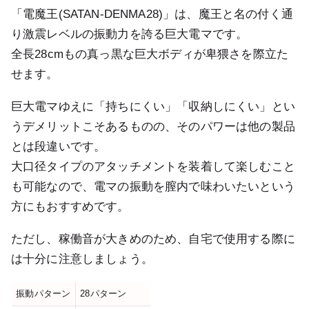
「電魔王(SATAN-DENMA28)」は、魔王と名の付く通
り激震レベルの振動力を誇る巨大電マです。
全長28cmもの真っ黒な巨大ボディが卑猥さを際立た
せます。
巨大電マゆえに「持ちにくい」「収納しにくい」とい
うデメリットこそあるものの、そのパワーは他の製品
とは段違いです。
大口径タイプのアタッチメントを装着して楽しむこと
も可能なので、電マの振動を膣内で味わいたいという
方にもおすすめです。
ただし、稼働音が大きめのため、自宅で使用する際に
は十分に注意しましょう。
振動パターン
28パターン