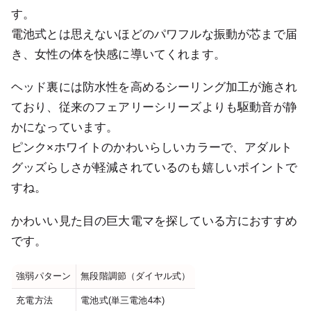
す。
電池式とは思えないほどのパワフルな振動が芯まで届
き、女性の体を快感に導いてくれます。
ヘッド裏には防水性を高めるシーリング加工が施され
ており、従来のフェアリーシリーズよりも駆動音が静
かになっています。
ピンク×ホワイトのかわいらしいカラーで、アダルト
グッズらしさが軽減されているのも嬉しいポイントで
すね。
かわいい見た目の巨大電マを探している方におすすめ
です。
強弱パターン
無段階調節（ダイヤル式）
充電方法
電池式(単三電池4本)