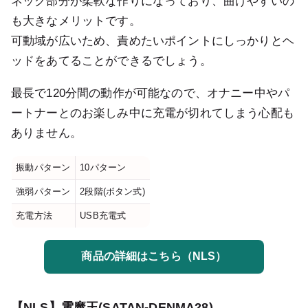
ネック部分が柔軟な作りになっており、曲げやすいの
も大きなメリットです。
可動域が広いため、責めたいポイントにしっかりとヘ
ッドをあてることができるでしょう。
最長で120分間の動作が可能なので、オナニー中やパ
ートナーとのお楽しみ中に充電が切れてしまう心配も
ありません。
振動パターン
10パターン
強弱パターン
2段階(ボタン式)
充電方法
USB充電式
商品の詳細はこちら（NLS）
【NLS】電魔王(SATAN-DENMA28)