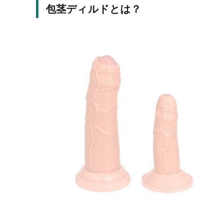
包茎ディルドとは？