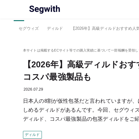
セグウィズ
ディルド
【2026年】高級ディルドおすすめ
【2026年】高級ディルドお
コスパ最強製品も
2026.07.29
日本人の8割が仮性包茎だと言われていますが、
しめるディルドがあるんです。今回、セグウィ
ディルド、コスパ最強製品の包茎ディルドをご
ディルド