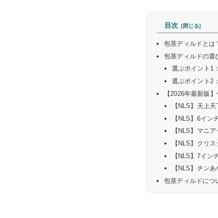
目次
包茎ディルドとは
包茎ディルドの選
選ぶポイント1
選ぶポイント2
【2026年最新版
【NLS】天上天下
【NLS】6イ
【NLS】マニア
【NLS】クリ
【NLS】7イ
【NLS】チンあ
包茎ディルドにつ