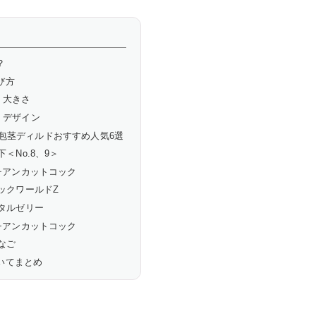
？
び方
：大きさ
：デザイン
】包茎ディルドおすすめ人気6選
＜No.8、9＞
ンチアンカットコック
ックワールドZ
スタルゼリー
ンチアンカットコック
なご
いてまとめ