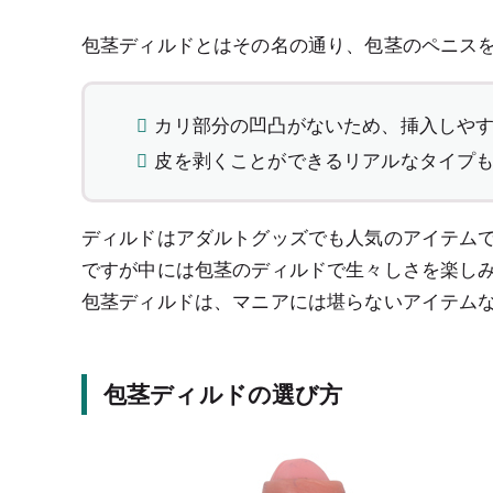
包茎ディルドとはその名の通り、包茎のペニス
カリ部分の凹凸がないため、挿入しや
皮を剥くことができるリアルなタイプ
ディルドはアダルトグッズでも人気のアイテム
ですが中には包茎のディルドで生々しさを楽し
包茎ディルドは、マニアには堪らないアイテム
包茎ディルドの選び方