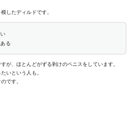
を模したディルドです。
すい
もある
ですが、ほとんどがずる剥けのペニスをしています。
みたいという人も。
なのです。